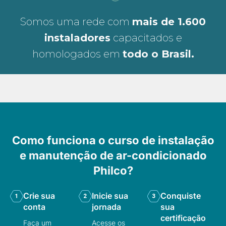
Somos uma rede com
mais de 1.600
instaladores
capacitados e
homologados em
todo o Brasil.
Como funciona o curso de instalação
e manutenção de ar-condicionado
Philco?
Crie sua
Inicie sua
Conquiste
conta
jornada
sua
certificação
Faça um
Acesse os