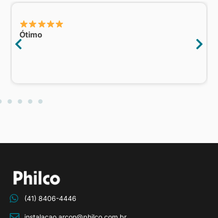
Ótimo
(41) 8406-4446
instalacao.arcon@philco.com.br