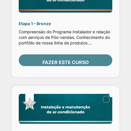
Etapa 1 – Bronze
Compreensão do Programa Instalador e relação
com serviços de Pós-vendas. Conhecimento do
portfólio de nossa linha de produtos.
Conhecimento da teoria de sistemas de
refrigeração, tal como componentes e
ferramentas aplicadas. Dimensionamento de
FAZER ESTE CURSO
carga térmica para ambientes.