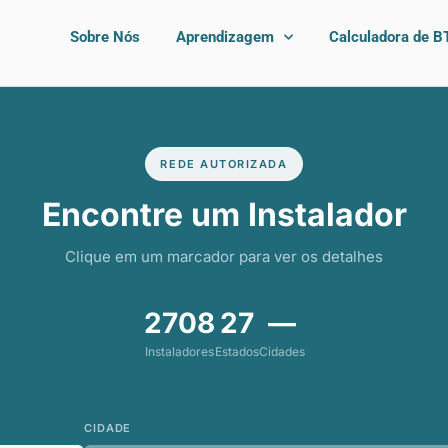
Sobre Nós
Aprendizagem
Calculadora de B
REDE AUTORIZADA
Encontre um Instalador
Clique em um marcador para ver os detalhes
2708
27
—
Instaladores
Estados
Cidades
CIDADE