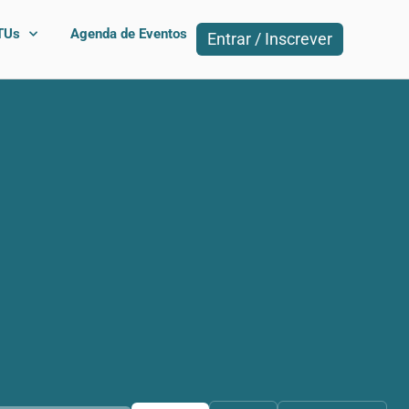
TUs
Agenda de Eventos
Entrar / Inscrever