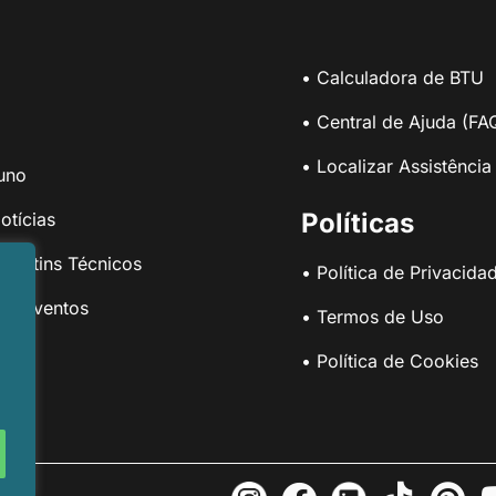
• Calculadora de BTU
• Central de Ajuda (FA
• Localizar Assistência
uno
Políticas
otícias
Boletins Técnicos
• Política de Privacida
 e Eventos
• Termos de Uso
• Política de Cookies