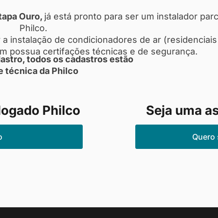
tapa Ouro,
já está pronto para ser um instalador parc
Philco.
 a instalação de condicionadores de ar (residenciais
ém possua certifações técnicas e de segurança.
astro, todos os cadastros estão
e técnica da Philco
logado Philco
Seja uma as
o
Quero 