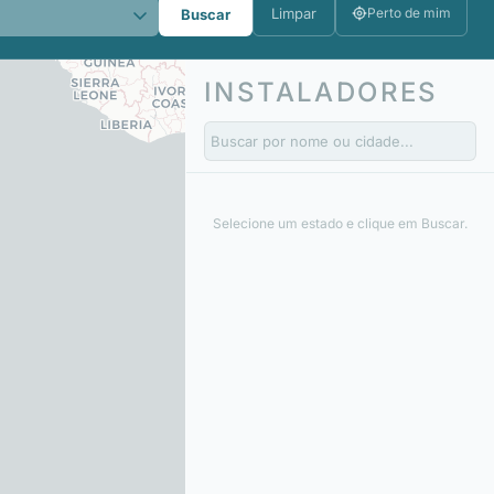
Limpar
Perto de mim
Buscar
INSTALADORES
Selecione um estado e clique em Buscar.