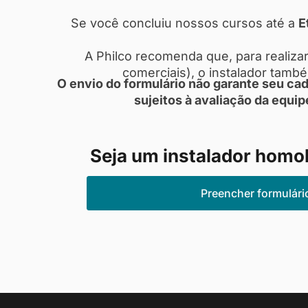
Se você concluiu nossos cursos até a
E
A Philco recomenda que, para realizar
comerciais), o instalador tamb
O envio do formulário não garante seu cad
sujeitos à avaliação da equip
Seja um instalador homo
Preencher formulári